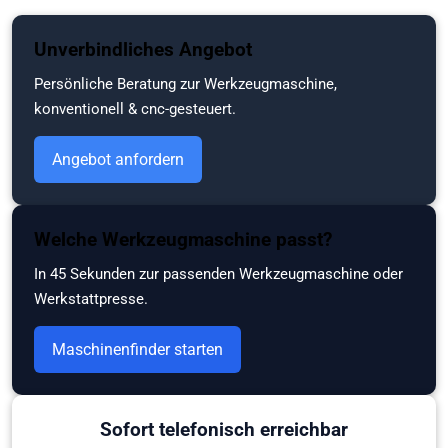
Zum
Unverbindliches Angebot
Hauptinhalt
springen
Persönliche Beratung zur Werkzeugmaschine,
konventionell & cnc-gesteuert.
Angebot anfordern
Welche Werkzeugmaschine passt?
In 45 Sekunden zur passenden Werkzeugmaschine oder
Werkstattpresse.
Maschinenfinder starten
Sofort telefonisch erreichbar