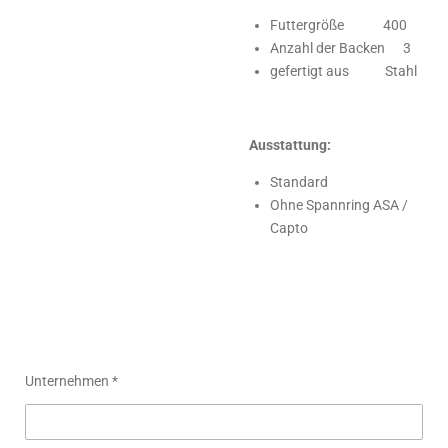
Futtergröße 400
Anzahl der Backen 3
gefertigt aus Stahl
Ausstattung:
Standard
Ohne Spannring ASA /
Capto
Unternehmen *