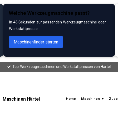
Welche Werkzeugmaschine passt?
In 45 Sekunden zur passenden Werkzeugmaschine oder
Werkstattpresse.
Maschinenfinder starten
Top-Werkzeugmaschinen und Werkstattpressen von Härtel.
Maschinen Härtel
Home
Maschinen
Zube