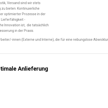
stik, Versand sind wir stets
 zu bieten. Kontinuierliche
er optimierter Prozesse in der
Lieferfähigkeit -
e Innovation ist, die tatsächlich
sserung in der Praxis.
beiter/-innen (Externe und Interne), die für eine reibungslose Abwicklu
timale Anlieferung