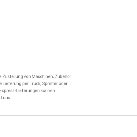
le Zustellung von Maschinen, Zubehör
e Lieferung per Truck, Sprinter oder
 Express-Lieferungen können
t uns.