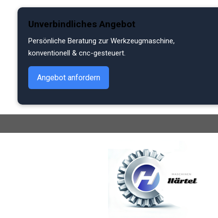
Zum
Unverbindliches Angebot
Hauptinhalt
springen
Persönliche Beratung zur Werkzeugmaschine,
konventionell & cnc-gesteuert.
Angebot anfordern