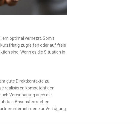
llern optimal vernetzt. Somit
urzfristig zugreifen oder auf freie
ktion sind. Wenn es die Situation in
ehr gute Direktkontakte zu
ese realisieren kompetent den
 nach Vereinbarung auch die
führbar. Ansonsten stehen
Partnerunternehmen zur Verfügung.