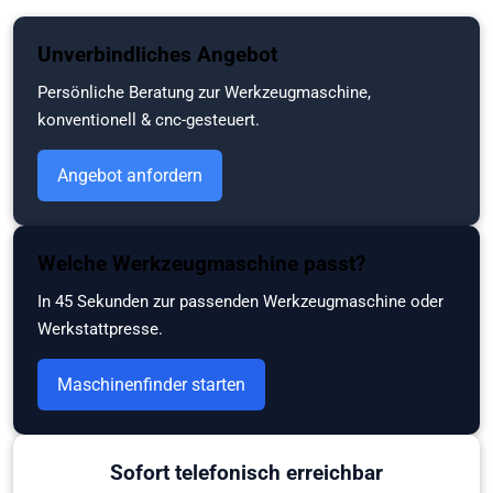
Zum
Unverbindliches Angebot
Hauptinhalt
springen
Persönliche Beratung zur Werkzeugmaschine,
konventionell & cnc-gesteuert.
Angebot anfordern
Welche Werkzeugmaschine passt?
In 45 Sekunden zur passenden Werkzeugmaschine oder
Werkstattpresse.
Maschinenfinder starten
Sofort telefonisch erreichbar