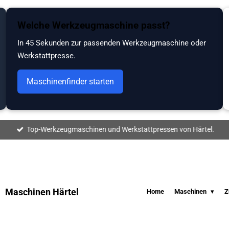
Welche Werkzeugmaschine passt?
In 45 Sekunden zur passenden Werkzeugmaschine oder
Werkstattpresse.
Maschinenfinder starten
Top-Werkzeugmaschinen und Werkstattpressen von Härtel.
Maschinen Härtel
Home
Maschinen
Z