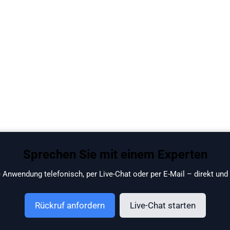
Sprechen Sie mit einem Experten
e Anwendung telefonisch, per Live-Chat oder per E-Mail – direkt und
Rückruf anfordern
Live-Chat starten