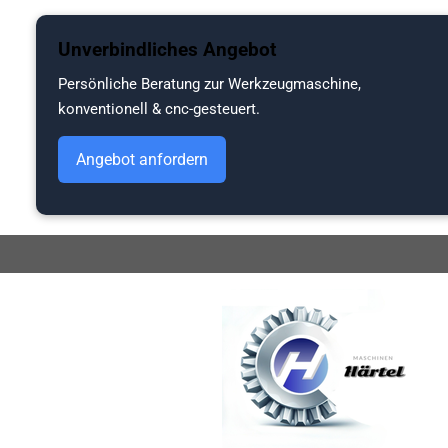
Zum
Unverbindliches Angebot
Hauptinhalt
springen
Persönliche Beratung zur Werkzeugmaschine,
konventionell & cnc-gesteuert.
Angebot anfordern