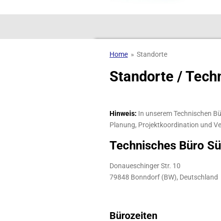
Home
»
Standorte
Standorte / Tech
Hinweis:
In unserem Technischen Bür
Planung, Projektkoordination und V
Technisches Büro S
Donaueschinger Str. 10
79848 Bonndorf (BW), Deutschland
Bürozeiten