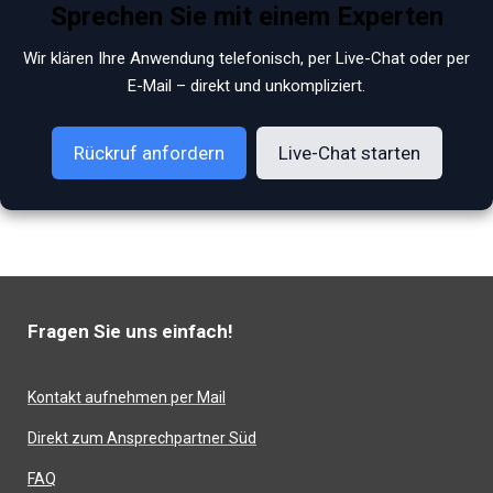
Sprechen Sie mit einem Experten
Wir klären Ihre Anwendung telefonisch, per Live-Chat oder per
E-Mail – direkt und unkompliziert.
Rückruf anfordern
Live-Chat starten
Fragen Sie uns einfach!
Kontakt aufnehmen per Mail
Direkt zum Ansprechpartner Süd
FAQ