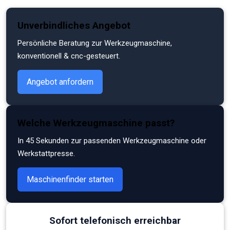
Zum
Unverbindliches Angebot
Hauptinhalt
springen
Persönliche Beratung zur Werkzeugmaschine,
konventionell & cnc-gesteuert.
Angebot anfordern
Welche Werkzeugmaschine passt?
In 45 Sekunden zur passenden Werkzeugmaschine oder
Werkstattpresse.
Maschinenfinder starten
Sofort telefonisch erreichbar