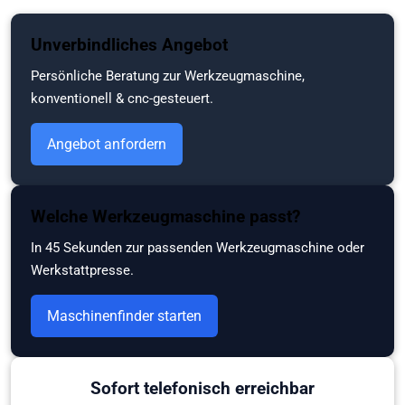
Zum
Unverbindliches Angebot
Hauptinhalt
springen
Persönliche Beratung zur Werkzeugmaschine,
konventionell & cnc-gesteuert.
Angebot anfordern
Welche Werkzeugmaschine passt?
In 45 Sekunden zur passenden Werkzeugmaschine oder
Werkstattpresse.
Maschinenfinder starten
Sofort telefonisch erreichbar