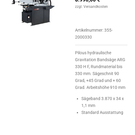
zzgl. Versandkosten
Artikelnummer:
355-
2000330
Pilous hydraulische
Gravitation Bandsäge ARG
330 H F, Rundmaterial bis
330 mm. Sägeschnit 90
Grad, +45 Grad und + 60
Grad. Arbeitshöhe 910 mm
Sägeband 3.870 x 34 x
1,1 mm
Standard Ausstattung